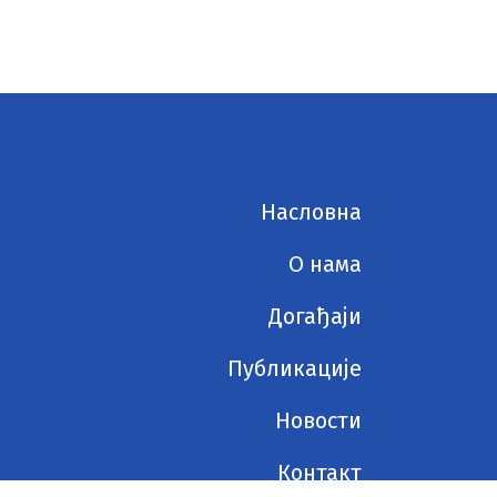
Насловна
О нама
Догађаји
Публикације
Новости
Контакт