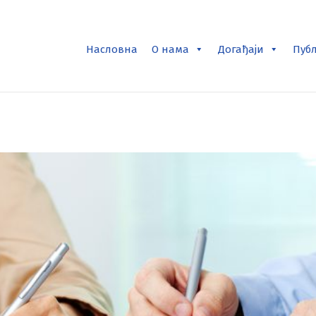
Насловна
О нама
Догађаји
Пуб