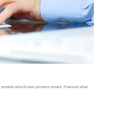
er pretium urna id nunc posuere ornare. Praesent vitae