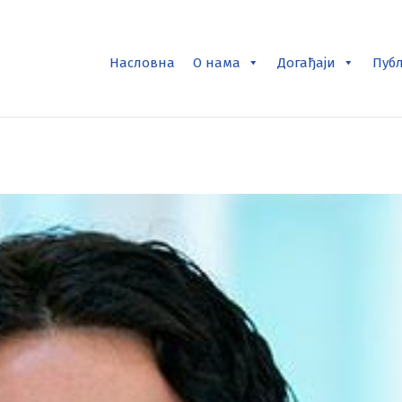
Насловна
О нама
Догађаји
Пуб