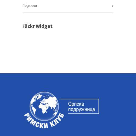
Скупови
Flickr Widget