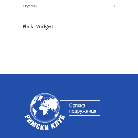
Скупови
Flickr Widget