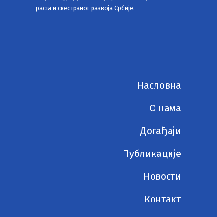
раста и свестраног развоја Србије.
Насловна
О нама
Догађаји
Публикације
Новости
Контакт