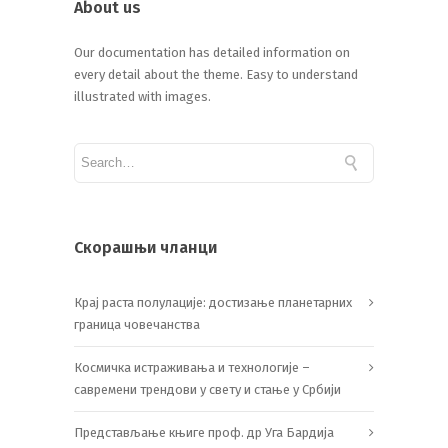
About us
Our documentation has detailed information on
every detail about the theme. Easy to understand
illustrated with images.
Скорашњи чланци
Крај раста полулације: достизање планетарних
граница човечанства
Космичка истраживања и технологије –
савремени трендови у свету и стање у Србији
Представљање књиге проф. др Уга Бардија